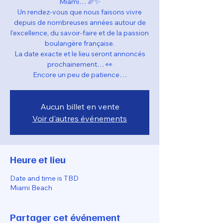
Miami… 🥖✨
Un rendez-vous que nous faisons vivre
depuis de nombreuses années autour de
l’excellence, du savoir-faire et de la passion
boulangère française.
La date exacte et le lieu seront annoncés
prochainement… 👀
Encore un peu de patience…
Aucun billet en vente
Voir d'autres événements
Heure et lieu
Date and time is TBD
Miami Beach
Partager cet événement